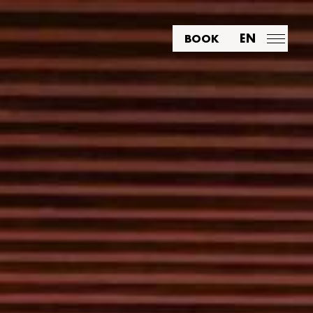
EN
BOOK
FR
PT